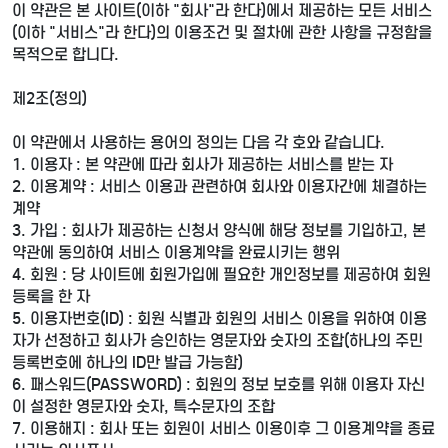
이 약관은 본 사이트(이하 "회사"라 한다)에서 제공하는 모든 서비스
(이하 "서비스"라 한다)의 이용조건 및 절차에 관한 사항을 규정함을
목적으로 합니다.
제2조(정의)
이 약관에서 사용하는 용어의 정의는 다음 각 호와 같습니다.
1. 이용자 : 본 약관에 따라 회사가 제공하는 서비스를 받는 자
2. 이용계약 : 서비스 이용과 관련하여 회사와 이용자간에 체결하는
계약
3. 가입 : 회사가 제공하는 신청서 양식에 해당 정보를 기입하고, 본
약관에 동의하여 서비스 이용계약을 완료시키는 행위
4. 회원 : 당 사이트에 회원가입에 필요한 개인정보를 제공하여 회원
등록을 한 자
5. 이용자번호(ID) : 회원 식별과 회원의 서비스 이용을 위하여 이용
자가 선정하고 회사가 승인하는 영문자와 숫자의 조합(하나의 주민
등록번호에 하나의 ID만 발급 가능함)
6. 패스워드(PASSWORD) : 회원의 정보 보호를 위해 이용자 자신
이 설정한 영문자와 숫자, 특수문자의 조합
7. 이용해지 : 회사 또는 회원이 서비스 이용이후 그 이용계약을 종료