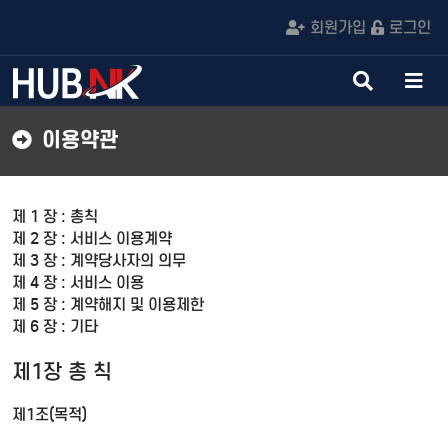
회원가입
로그인
검
메
색
뉴
버
버
이용약관
튼
튼
제 1 장 : 총칙
제 2 장 : 서비스 이용계약
제 3 장 : 계약당사자의 의무
제 4 장 : 서비스 이용
제 5 장 : 계약해지 및 이용제한
제 6 장 : 기타
제1장 총 칙
제1조(목적)