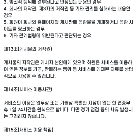
3. 범죄적 행위에 결부된다고 인정되는 내용인 경우
4. 회사의 저작권, 제3자의 저작권 등 기타 권리를 침해하는 내용인
경우
5. 회원이 회사의 홈페이지와 게시판에 음란물을 게재하거나 음란 사
이트를 링크하는 경우
6. 기타 관계법령에 위반된다고 판단되는 경우
제13조(게시물의 저작권)
게시물의 저작권은 게시자 본인에게 있으며 회원은 서비스를 이용하
여 얻은 정보를 가공, 판매하는 행위 등 서비스에 게재된 자료를 상업
적으로 사용할 수 없습니다.
제14조(서비스 이용시간)
서비스의 이용은 업무상 또는 기술상 특별한 지장이 없는 한 연중무
휴 1일 24시간을 원칙으로 합니다. 다만 정기 점검 등의 사유 발생시
는 그러하지 않습니다.
제15조(서비스 이용 책임)