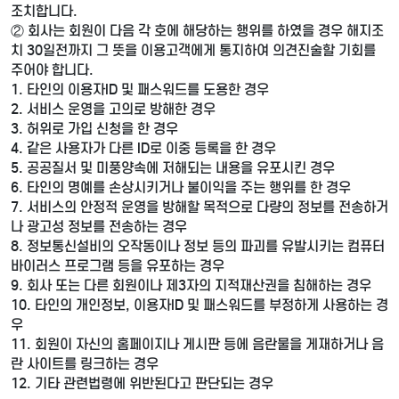
조치합니다.
② 회사는 회원이 다음 각 호에 해당하는 행위를 하였을 경우 해지조
치 30일전까지 그 뜻을 이용고객에게 통지하여 의견진술할 기회를
주어야 합니다.
1. 타인의 이용자ID 및 패스워드를 도용한 경우
2. 서비스 운영을 고의로 방해한 경우
3. 허위로 가입 신청을 한 경우
4. 같은 사용자가 다른 ID로 이중 등록을 한 경우
5. 공공질서 및 미풍양속에 저해되는 내용을 유포시킨 경우
6. 타인의 명예를 손상시키거나 불이익을 주는 행위를 한 경우
7. 서비스의 안정적 운영을 방해할 목적으로 다량의 정보를 전송하거
나 광고성 정보를 전송하는 경우
8. 정보통신설비의 오작동이나 정보 등의 파괴를 유발시키는 컴퓨터
바이러스 프로그램 등을 유포하는 경우
9. 회사 또는 다른 회원이나 제3자의 지적재산권을 침해하는 경우
10. 타인의 개인정보, 이용자ID 및 패스워드를 부정하게 사용하는 경
우
11. 회원이 자신의 홈페이지나 게시판 등에 음란물을 게재하거나 음
란 사이트를 링크하는 경우
12. 기타 관련법령에 위반된다고 판단되는 경우