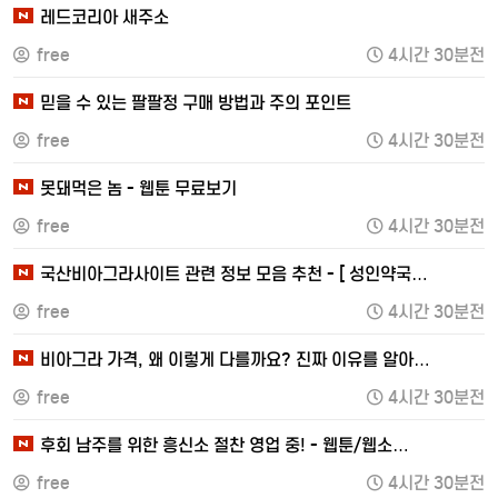
레드코리아 새주소
free
4시간 30분전
믿을 수 있는 팔팔정 구매 방법과 주의 포인트
free
4시간 30분전
못돼먹은 놈 - 웹툰 무료보기
free
4시간 30분전
국산비아그라사이트 관련 정보 모음 추천 - [ 성인약국…
free
4시간 30분전
비아그라 가격, 왜 이렇게 다를까요? 진짜 이유를 알아…
free
4시간 30분전
후회 남주를 위한 흥신소 절찬 영업 중! - 웹툰/웹소…
free
4시간 30분전