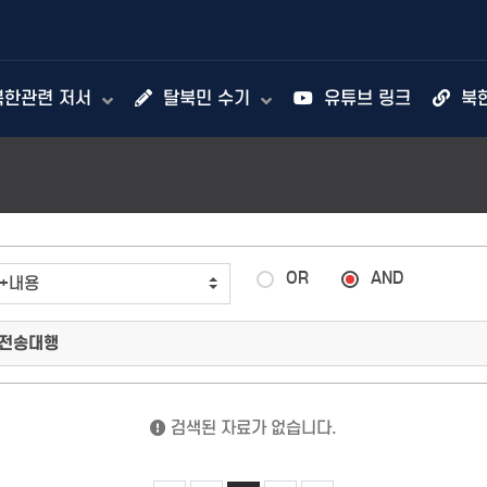
한관련 저서
탈북민 수기
유튜브 링크
북
OR
AND
검색된 자료가 없습니다.