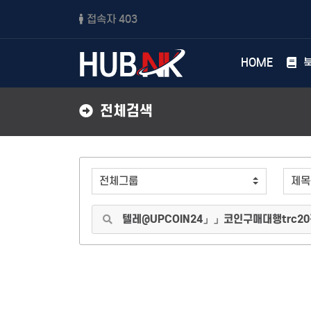
접속자 403
HOME
북
전체검색