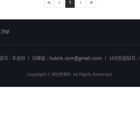
1
집거부
영자 : 주성하
|
이메일 : hubnk.com@gmail.com
|
사이트담당자 : 0
Copyright
©
허브엔케이
. All Rights Reserved.