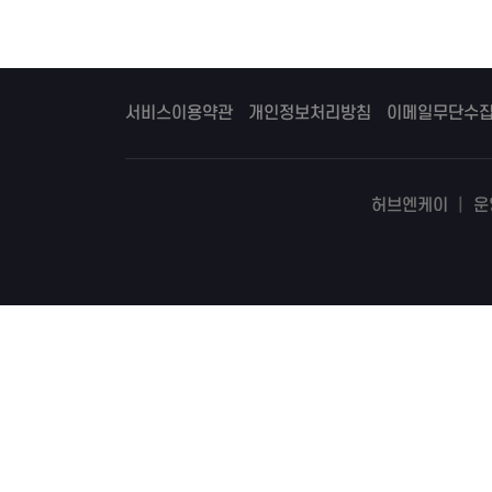
서비스이용약관
개인정보처리방침
이메일무단수
허브엔케이
|
운