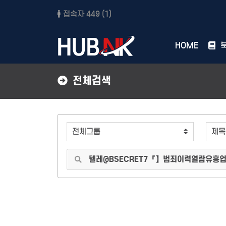
접속자 449 (
1
)
HOME
북
전체검색