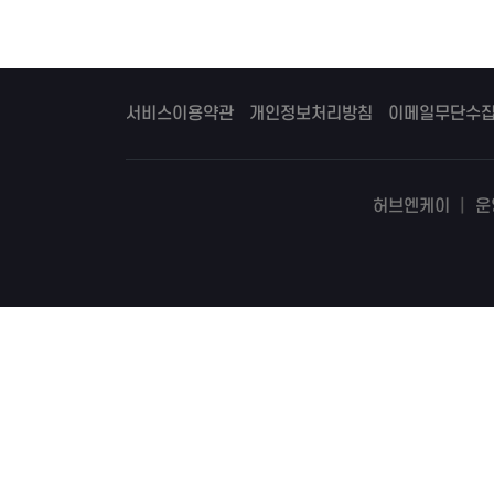
서비스이용약관
개인정보처리방침
이메일무단수
허브엔케이
|
운