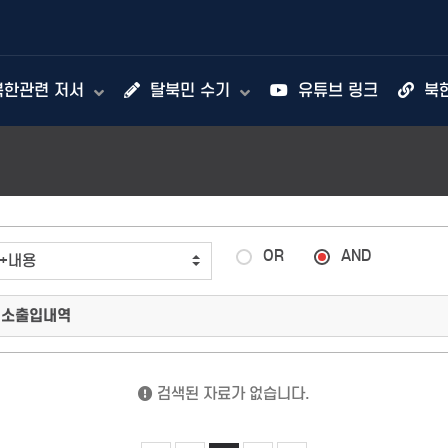
한관련 저서
탈북민 수기
유튜브 링크
북
OR
AND
검색된 자료가 없습니다.