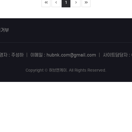
1
집거부
영자 : 주성하
|
이메일 : hubnk.com@gmail.com
|
사이트담당자 : 0
Copyright
©
허브엔케이
. All Rights Reserved.